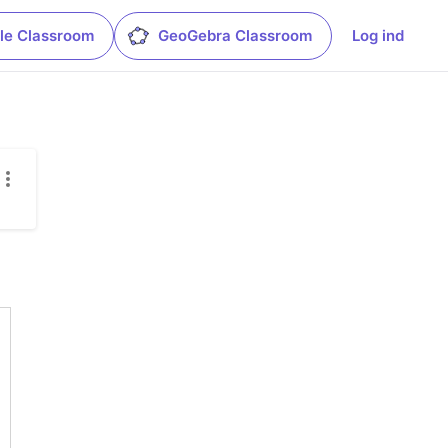
le Classroom
GeoGebra Classroom
Log ind