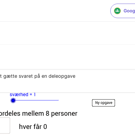
Goog
 at gætte svaret på en deleopgave