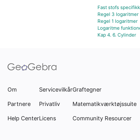
Fast stofs specifik
Regel 3 logaritmer
Regel 1 logaritmer
Logaritme funktion
Kap 4. 6. Cylinder
Om
Servicevilkår
Graftegner
Partnere
Privatliv
Matematikværktøjssuite
Help Center
Licens
Community Resourcer