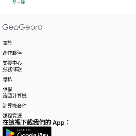
雙曲線
關於
合作夥伴
支援中心
服務條款
隱私
版權
繪圖計算機
計算機套件
課程資源
在這裡下載我們的 App：