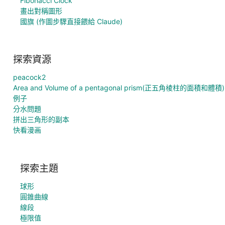
Fibonacci Clock
畫出對稱圖形
國旗 (作圖步驟直接餵給 Claude)
探索資源
peacock2
Area and Volume of a pentagonal prism(正五角棱柱的面積和體積)
例子
分水問題
拼出三角形的副本
快看漫画
探索主題
球形
圓錐曲線
線段
極限值