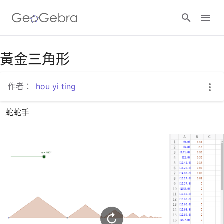
Google Classroom
黃金三角形
作者：
hou yi ting
GeoGebra Classroom
蛇蛇手
登入