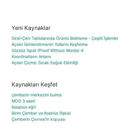
Yeni Kaynaklar
Girdi-Çıktı Tablolarında Örüntü Belirleme - Çeşitli İşlemler
Açıları İsimlendirmenin Yollarını Keşfetme
Sözsüz İspat (Proof Without Words)-4
Koordinatların Anlamı
Açıları Çizme: Sıcak-Soğuk Etkinliği
Kaynakları Keşfet
çemberin merkezini bulma
MOD 3 saati
lissajous eğri
Birim Çember ve Kosinüs İlişkisi
Çemberin Çevresi'in kopyası