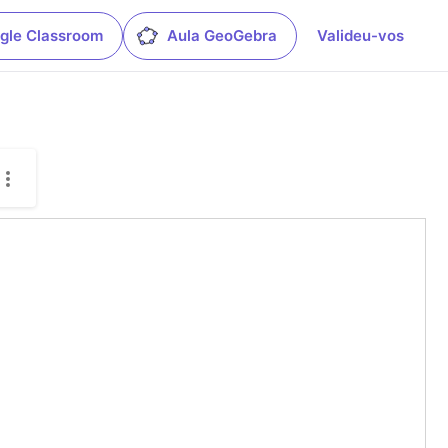
gle Classroom
Aula GeoGebra
Valideu-vos