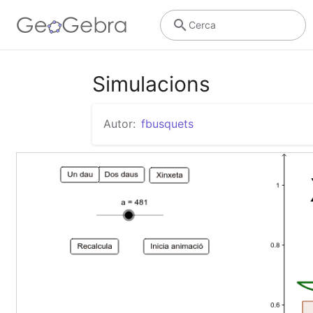
Cerca
Simulacions
Autor:
fbusquets