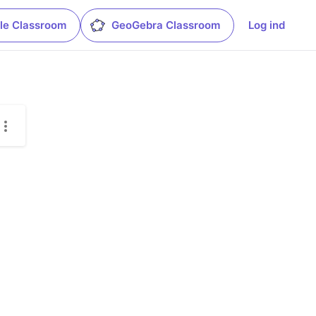
le Classroom
GeoGebra Classroom
Log ind