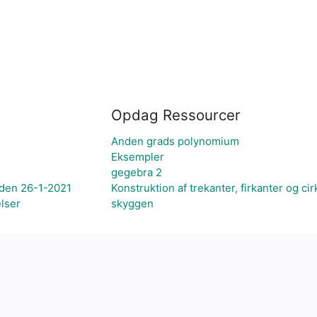
Opdag Ressourcer
Anden grads polynomium
Eksempler
gegebra 2
 den 26-1-2021
Konstruktion af trekanter, firkanter og cir
lser
skyggen