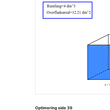
Optimering side 39