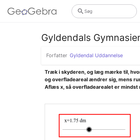
Søg
Gyldendals Gymnasie
Forfatter
Gyldendal Uddannelse
Træk i skyderen, og læg mærke til, hv
og overfladeareal ændrer sig, mens ru
Aflæs x, så overfladearealet er mindst 