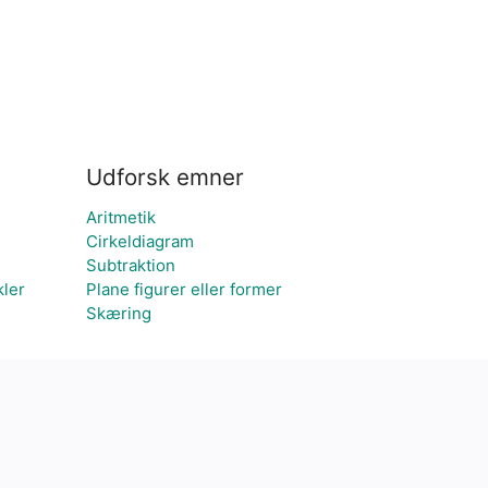
Udforsk emner
Aritmetik
Cirkeldiagram
Subtraktion
kler
Plane figurer eller former
Skæring