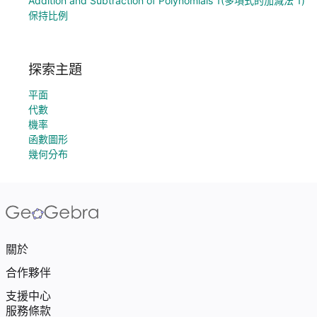
Addition and Subtraction of Polynomials 1(多項式的加減法 1)
保持比例
探索主題
平面
代數
機率
函數圖形
幾何分布
關於
合作夥伴
支援中心
服務條款