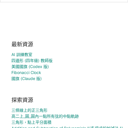
最新資源
AI 訓練教室
四邉形 (四年級) 教師版
美國國旗 (Codex 版)
Fibonacci Clock
國旗 (Claude 版)
探索資源
三條線上的正三角形
高二上_圓_圓內一點所有弦的中點軌跡
三角形，點上平分面積