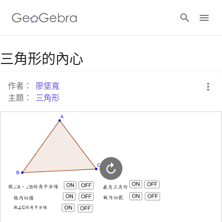
Google Classroom
三角形的內心
作者：
廖堡寬
GeoGebra Classroom
主題：
三角形
登入