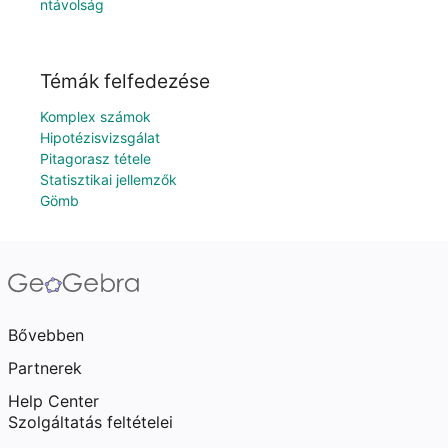
ntávolság
Témák felfedezése
Komplex számok
Hipotézisvizsgálat
Pitagorasz tétele
Statisztikai jellemzők
Gömb
Bővebben
Partnerek
Help Center
Szolgáltatás feltételei