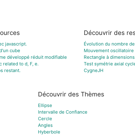
sources
Découvrir des re
c javascript.
Évolution du nombre de
 d'un cube
Mouvement oscillatoire
me développé réduit modifiable
Rectangle à dimensions 
related to d, F, e.
Test symétrie axial cycl
s restant.
CygneJH
Découvrir des Thèmes
Ellipse
Intervalle de Confiance
Cercle
Angles
Hyberbole