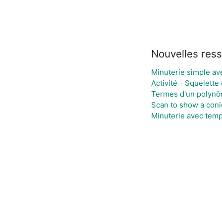
Nouvelles res
Minuterie simple ave
Activité - Squelette
Termes d'un polynô
Scan to show a conic 
Minuterie avec temp