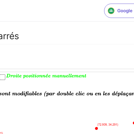
Google
arrés