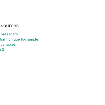
ssources
 passagers
 harmonique (ou simple)
variables
e 3