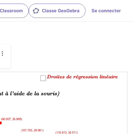
 Classroom
Classe GeoGebra
Se connecter