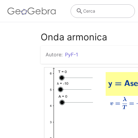
Cerca
Onda armonica
Autore:
PyF-1