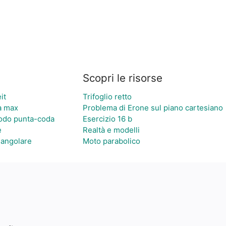
Scopri le risorse
it
Trifoglio retto
ea max
Problema di Erone sul piano cartesiano
todo punta-coda
Esercizio 16 b
e
Realtà e modelli
 angolare
Moto parabolico