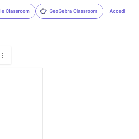
le Classroom
GeoGebra Classroom
Accedi