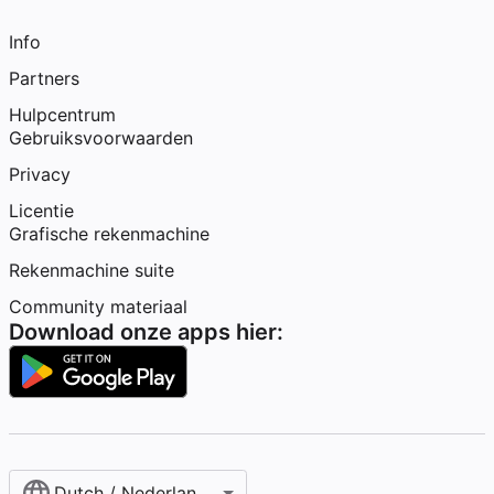
Info
Partners
Hulpcentrum
Gebruiksvoorwaarden
Privacy
Licentie
Grafische rekenmachine
Rekenmachine suite
Community materiaal
Download onze apps hier:
Dutch / Nederlands‎ (België)‎