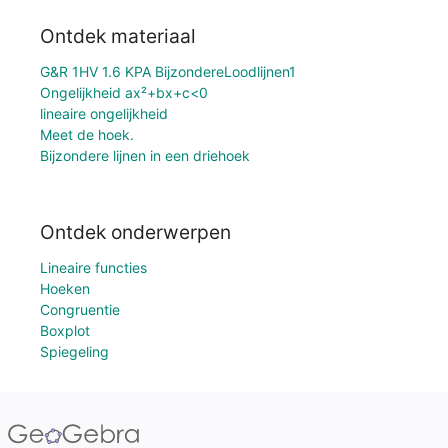
Ontdek materiaal
G&R 1HV 1.6 KPA BijzondereLoodlijnen1
Ongelijkheid ax²+bx+c<0
lineaire ongelijkheid
Meet de hoek.
Bijzondere lijnen in een driehoek
Ontdek onderwerpen
Lineaire functies
Hoeken
Congruentie
Boxplot
Spiegeling