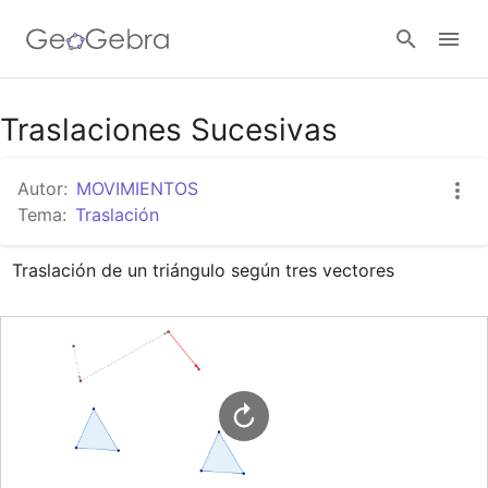
Google Classroom
Traslaciones Sucesivas
Autor:
MOVIMIENTOS
GeoGebra Classroom
Tema:
Traslación
Traslación de un triángulo según tres vectores
Abrir sesión