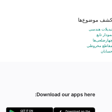
شف موضوع‌ها
بدیلات هندسی
مودار تابع
هارضلعی‌ها
قاطع مخروطی
سابان
Download our apps here: