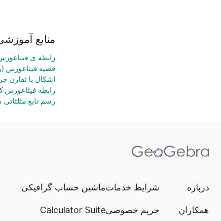
منابع آموزشی
رابطه ی فیثاغورس
قضیه فیثاغورس (
اشکال با تقارن چ
رابطه فیثاغورس کپ
رسم تابع مثلثاتی
درباره
شرایط خدمات
ماشین حساب گرافیکی
همکاران
حریم خصوصی
Calculator Suite