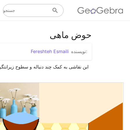
جستجو
حوض ماهی
:نویسنده
Fereshteh Esmaili
ابن نقاشی به کمک چند دنباله و سطوح زیرانتگر