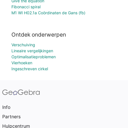
Give the equation
Fibonacci spiral
M1 WI H02.1a Coördinaten de Gans (fb)
Ontdek onderwerpen
Verschuiving
Lineaire vergelijkingen
Optimalisatieproblemen
Vierhoeken
Ingeschreven cirkel
Info
Partners
Hulpcentrum