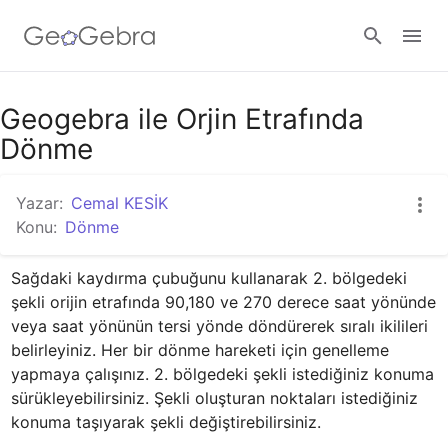
Google Classroom
Geogebra ile Orjin Etrafında
Dönme
GeoGebra Ders
Yazar:
Cemal KESİK
Konu:
Dönme
Giriş yap
Sağdaki kaydırma çubuğunu kullanarak 2. bölgedeki 
şekli orijin etrafında 90,180 ve 270 derece saat yönünde 
veya saat yönünün tersi yönde döndürerek sıralı ikilileri 
belirleyiniz. Her bir dönme hareketi için genelleme 
yapmaya çalışınız. 2. bölgedeki şekli istediğiniz konuma 
sürükleyebilirsiniz. Şekli oluşturan noktaları istediğiniz 
konuma taşıyarak şekli değiştirebilirsiniz.