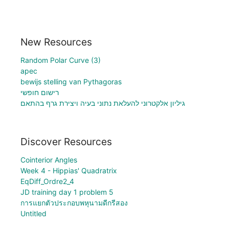
New Resources
Random Polar Curve (3)
apec
bewijs stelling van Pythagoras
רישום חופשי
גיליון אלקטרוני להעלאת נתוני בעיה ויצירת גרף בהתאם
Discover Resources
Cointerior Angles
Week 4 - Hippias' Quadratrix
EqDiff_Ordre2_4
JD training day 1 problem 5
การแยกตัวประกอบพหุนามดีกรีสอง
Untitled