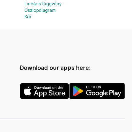
Lineáris függvény
Oszlopdiagram
Kör
Download our apps here: