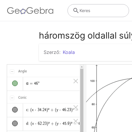
Keres
háromszög oldallal súl
Szerző:
Koala