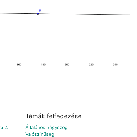
Témák felfedezése
a 2.
Általános négyszög
Valószínűség