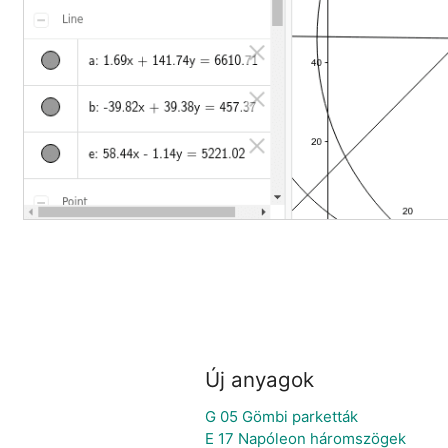
Új anyagok
G 05 Gömbi parketták
E 17 Napóleon háromszögek