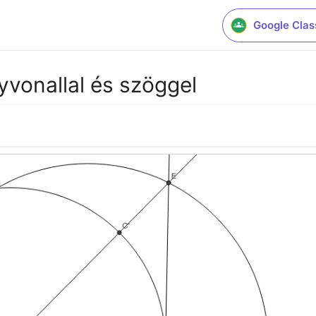
Google Cla
yvonallal és szöggel