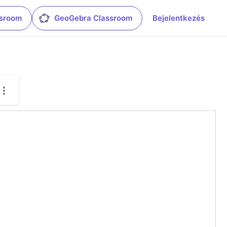
ssroom
GeoGebra Classroom
Bejelentkezés