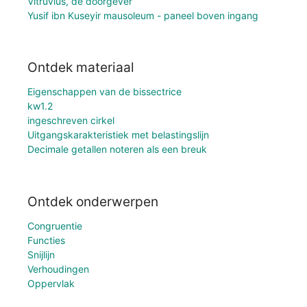
Vitruvius, de doorgever
Yusif ibn Kuseyir mausoleum - paneel boven ingang
Ontdek materiaal
Eigenschappen van de bissectrice
kw1.2
ingeschreven cirkel
Uitgangskarakteristiek met belastingslijn
Decimale getallen noteren als een breuk
Ontdek onderwerpen
Congruentie
Functies
Snijlijn
Verhoudingen
Oppervlak