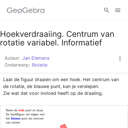
Google Classroom
Hoekverdraaiing. Centrum van
rotatie variabel. Informatief
GeoGebra Klaslokaal
Auteur:
Jan Elemans
Onderwerp:
Rotatie
Aanmelden
Laat de figuur draaien om een hoek. Het centrum van 
de rotatie, de blauwe punt, kan je verslepen.

Zie wat dat voor invloed heeft op de draaiing.