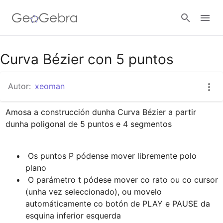
Google Classroom
Curva Bézier con 5 puntos
Autor:
xeoman
Tarefa
Amosa a construcción dunha Curva Bézier a partir 
Entrar no sistema
 Os puntos P pódense mover libremente polo 
 O parámetro t pódese mover co rato ou co cursor 
(unha vez seleccionado), ou movelo 
automáticamente co botón de PLAY e PAUSE da 