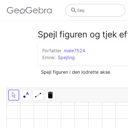
Søg
Spejl figuren og tjek ef
Forfatter
male7524
Emne:
Spejling
Spejl figuren i den lodrette akse.