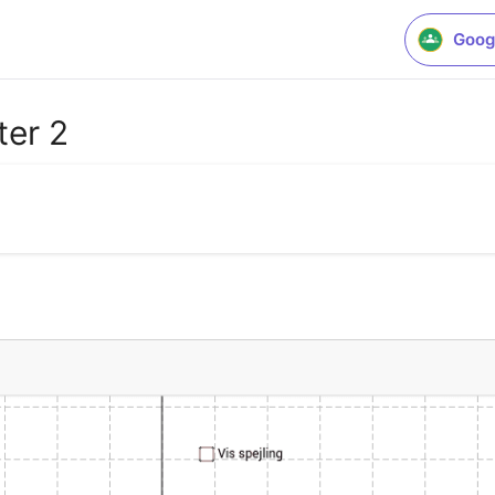
Goog
ter 2