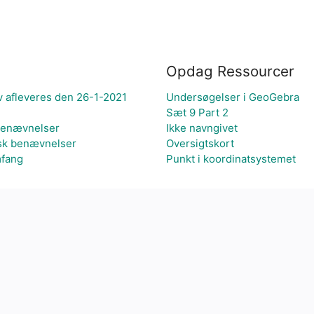
Opdag Ressourcer
 afleveres den 26-1-2021
Undersøgelser i GeoGebra
Sæt 9 Part 2
 benævnelser
Ikke navngivet
usk benævnelser
Oversigtskort
mfang
Punkt i koordinatsystemet