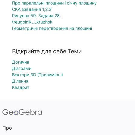
Про паралельні площини і січну площину
СКА завдання 1,2,3
Рисунок 59. Задача 28.
treugolnik_i_kruzhok
Геометричні перетворення на площині
Відкрийте для себе Теми
Дотична
Діаграми
Вектори 3D (Тривимірні)
Ділення
Квадрат
Про