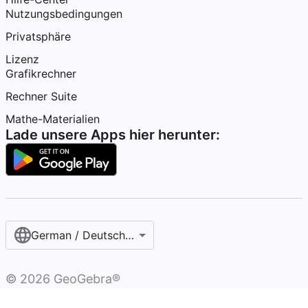
Nutzungsbedingungen
Privatsphäre
Lizenz
Grafikrechner
Rechner Suite
Mathe-Materialien
Lade unsere Apps hier herunter:
German / Deutsch (Österreich)‎
©
2026
GeoGebra®