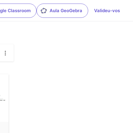
gle Classroom
Aula GeoGebra
Valideu-vos