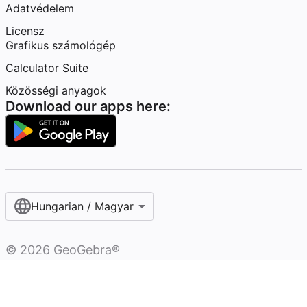
Adatvédelem
Licensz
Grafikus számológép
Calculator Suite
Közösségi anyagok
Download our apps here:
Hungarian / Magyar‎
©
2026
GeoGebra®