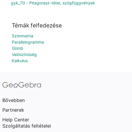
gyk_70 - Pitagorasz-tétel, szögfüggvények
Témák felfedezése
Szimmetria
Parallelogramma
Gömb
Valószínűség
Kalkulus
Bővebben
Partnerek
Help Center
Szolgáltatás feltételei