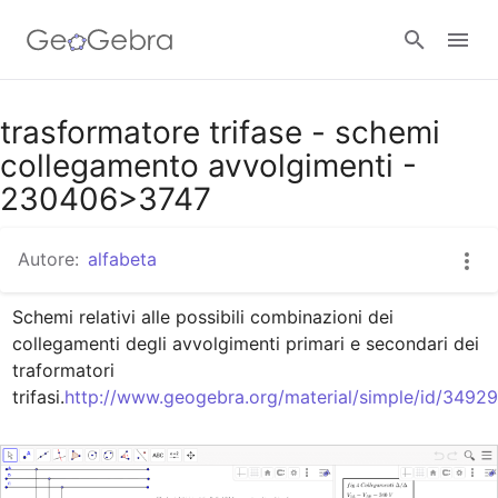
Google Classroom
trasformatore trifase - schemi
collegamento avvolgimenti -
230406>3747
GeoGebra Classroom
Autore:
alfabeta
Accedi
Schemi relativi alle possibili combinazioni dei 
collegamenti degli avvolgimenti primari e secondari dei 
traformatori 
trifasi.
http://www.geogebra.org/material/simple/id/34929