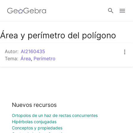
Área y perímetro del polígono
Abrir sesión
Autor:
Al2160435
Tema:
Área
,
Perímetro
Nuevos recursos
Ortopolos de un haz de rectas concurrentes
Hipérbolas conjugadas
Conceptos y propiedades