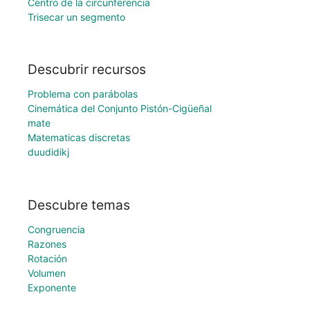
Centro de la circunferencia
Trisecar un segmento
Descubrir recursos
Problema con parábolas
Cinemática del Conjunto Pistón-Cigüeñal
mate
Matematicas discretas
duudidikj
Descubre temas
Congruencia
Razones
Rotación
Volumen
Exponente