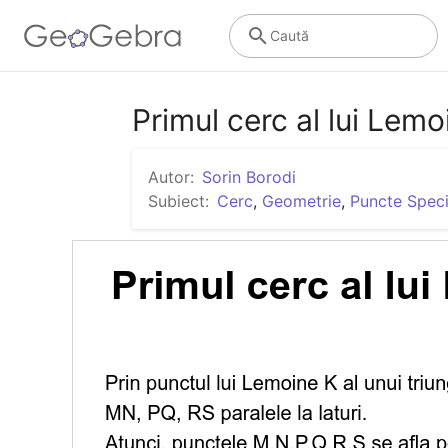
Caută
Primul cerc al lui Lemo
Autor:
Sorin Borodi
Subiect:
Cerc
,
Geometrie
,
Puncte Speci