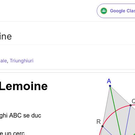
Google Cla
ine
ale
,
Triunghiuri