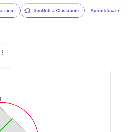
ssroom
GeoGebra Classroom
Autentificare