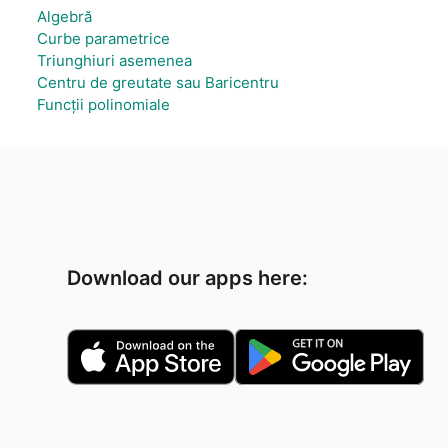
Algebră
Curbe parametrice
Triunghiuri asemenea
Centru de greutate sau Baricentru
Funcții polinomiale
Download our apps here: