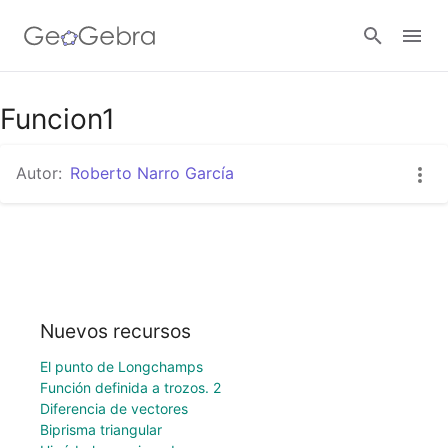
Funcion1
Abrir sesión
Autor:
Roberto Narro García
Nuevos recursos
El punto de Longchamps
Función definida a trozos. 2
Diferencia de vectores
Biprisma triangular