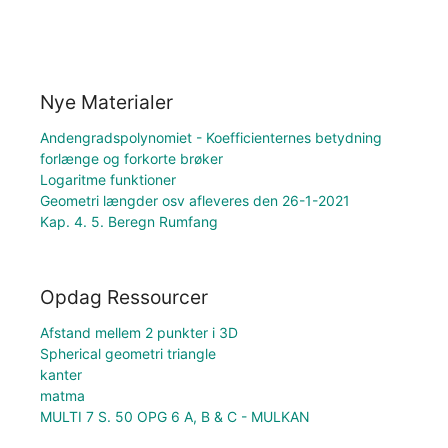
Nye Materialer
Andengradspolynomiet - Koefficienternes betydning
forlænge og forkorte brøker
Logaritme funktioner
Geometri længder osv afleveres den 26-1-2021
Kap. 4. 5. Beregn Rumfang
Opdag Ressourcer
Afstand mellem 2 punkter i 3D
Spherical geometri triangle
kanter
matma
MULTI 7 S. 50 OPG 6 A, B & C - MULKAN