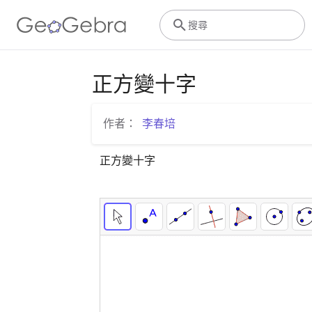
搜尋
正方變十字
作者：
李春培
正方變十字