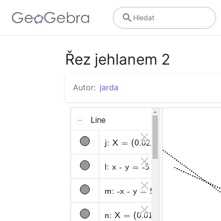
Hledat
Řez jehlanem 2
Autor:
jarda