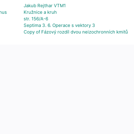
Jakub Rejthar VTM1
nus
Kružnice a kruh
str. 156/A-6
Septima 3. 6. Operace s vektory 3
Copy of Fázový rozdíl dvou neizochronních kmitů