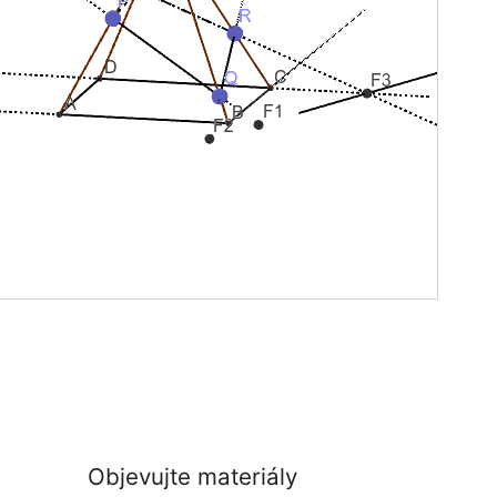
Objevujte materiály