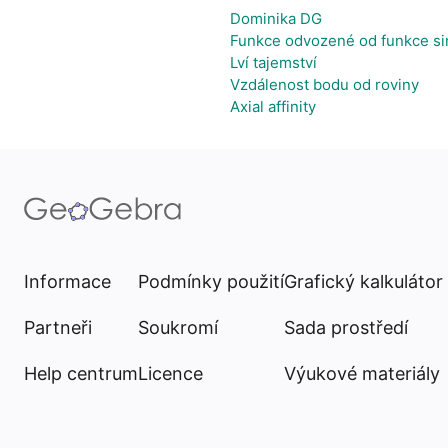
Dominika DG
Funkce odvozené od funkce si
Lví tajemství
Vzdálenost bodu od roviny
Axial affinity
Informace
Podmínky použití
Grafický kalkulátor
Partneři
Soukromí
Sada prostředí
Help centrum
Licence
Výukové materiály