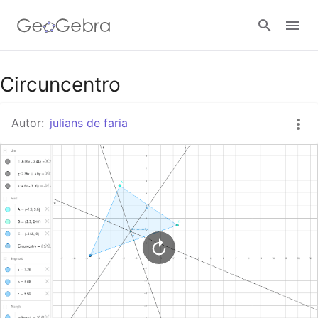
Circuncentro
Abrir sesión
Autor:
julians de faria