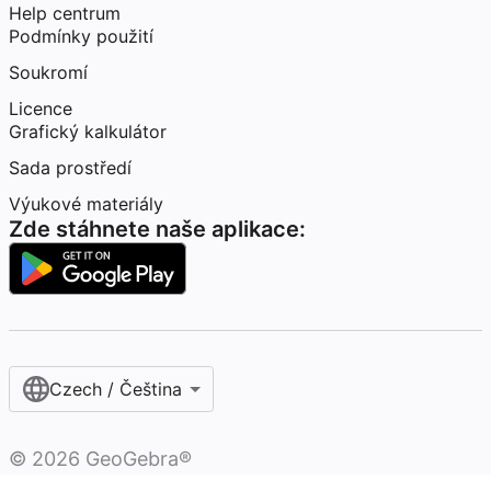
Help centrum
Podmínky použití
Soukromí
Licence
Grafický kalkulátor
Sada prostředí
Výukové materiály
Zde stáhnete naše aplikace:
Czech / Čeština‎
©
2026
GeoGebra®