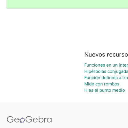
Nuevos recurs
Funciones en un interv
Hipérbolas conjugad
Función definida a tr
Mide con rombos
H es el punto medio