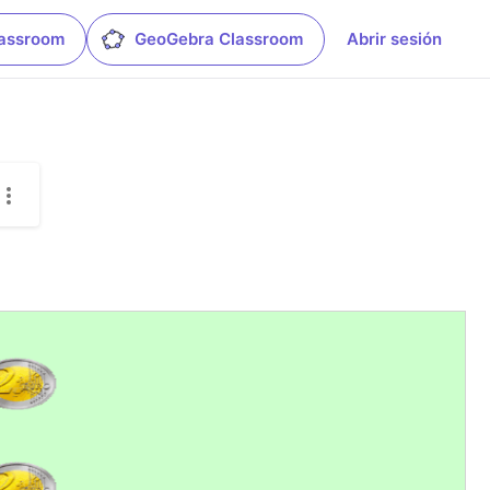
lassroom
GeoGebra Classroom
Abrir sesión