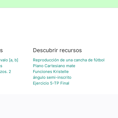
os
Descubrir recursos
alo [a, b]
Reproducción de una cancha de fútbol
as
Plano Cartesiano mate
ozos. 2
Funciones Kristelle
ángulo semi-inscrito
Ejercicio 5-TP Final