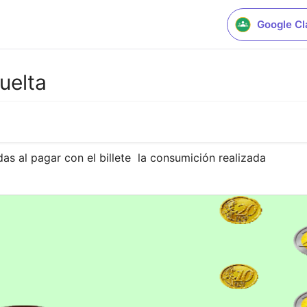
Google C
uelta
as al pagar con el billete  la consumición realizada