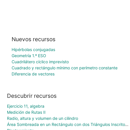
Nuevos recursos
Hipérbolas conjugadas
Geometría 1.º ESO
Cuadrilátero cíclico imprevisto
Cuadrado y rectángulo mínimo con perímetro constante
Diferencia de vectores
Descubrir recursos
Ejercicio 11, algebra
Medición de Rutas II
Radio, altura y volumen de un cilindro
Área Sombreada en un Rectángulo con dos Triángulos Inscritos con un Punto Concurrente