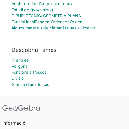
Angle interior d'un polígon regular
Estudi de f(x)=a·sin(x)
DIBUIX TÈCNIC: GEOMETRIA PLANA
FuncióLinealPendentOrdenadaOrigen
Alguns materials de Matemàtiques a l'Institut
Descobriu Temes
Triangles
Polígons
Funcions a trossos
Divisió
Gràfica d'una funció
Informació