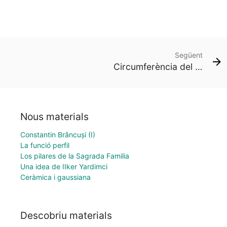
Següent
Circumferència del taxista
Nous materials
Constantin Brâncuși (I)
La funció perfil
Los pilares de la Sagrada Familia
Una idea de IIker Yardimci
Ceràmica i gaussiana
Descobriu materials