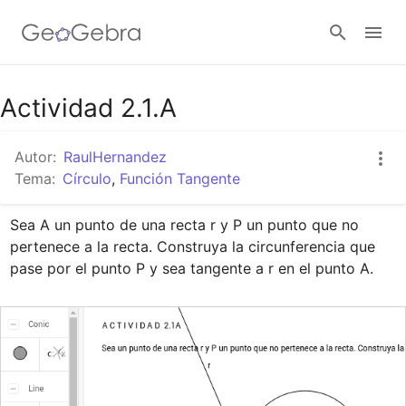
Google Classroom
Actividad 2.1.A
Autor:
RaulHernandez
GeoGebra Classroom
Tema:
Círculo
,
Función Tangente
Sea A un punto de una recta r y P un punto que no 
Abrir sesión
pertenece a la recta. Construya la circunferencia que 
pase por el punto P y sea tangente a r en el punto A.