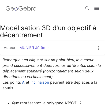
Google Classroom
Modélisation 3D d'un objectif à
décentrement
Classe GeoGebra
Auteur :
MUNIER Jérôme
Remarque : en cliquant sur un point bleu, le curseur 
Se connecter
prend successivement deux formes différentes selon le 
déplacement souhaité (horizontalement selon deux 
directions ou verticalement).
Les points 
A
 et 
inclinaison
 peuvent être déplacés à la 