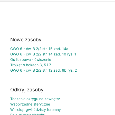
Nowe zasoby
GWO 6 - ćw. B 2/2 str. 15 zad. 14a
GWO 6 - ćw. B 2/2 str. 14 zad. 10 rys. 1
Oś liczbowa - ćwiczenie
Trójkąt o bokach 3, 5 i 7
GWO 6 - ćw. B 2/2 str. 12 zad. 6b rys. 2
Odkryj zasoby
Toczenie okręgu na zewnątrz
Współrzedne sferyczne
Wielokąt gwiaździsty foremny
Pole równoległoboku