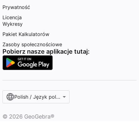
Prywatność
Licencja
Wykresy
Pakiet Kalkulatorów
Zasoby społecznościowe
Pobierz nasze aplikacje tutaj:
Polish / Język polski‎
©
2026
GeoGebra®