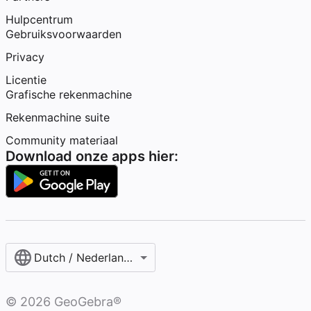
Hulpcentrum
Gebruiksvoorwaarden
Privacy
Licentie
Grafische rekenmachine
Rekenmachine suite
Community materiaal
Download onze apps hier:
Dutch / Nederlands‎ (België)‎
©
2026
GeoGebra®