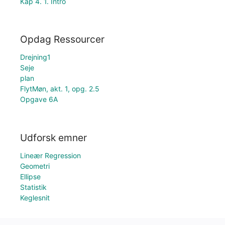
Kap 4. 1. Intro
Opdag Ressourcer
Drejning1
Seje
plan
FlytMøn, akt. 1, opg. 2.5
Opgave 6A
Udforsk emner
Lineær Regression
Geometri
Ellipse
Statistik
Keglesnit