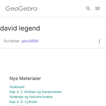
david legend
Log ind
Forfatter
jako9688
Nye Materialer
Huskespil
Kap 4. 2. Klodser og benævnelser
forlænge og forkorte brøker
Kap 4. 6. Cylinder