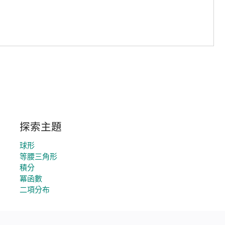
探索主題
球形
等腰三角形
積分
冪函數
二項分布