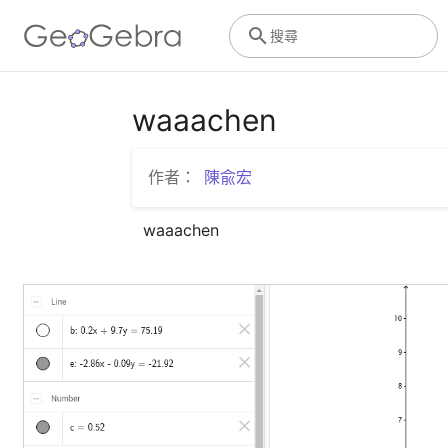
搜尋
waaachen
作者：
陳兪宏
waaachen