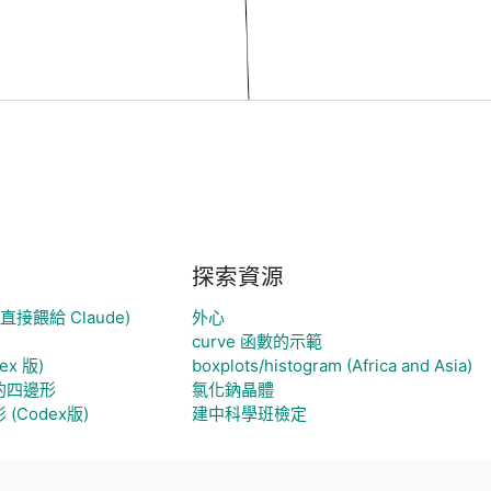
探索資源
接餵給 Claude)
外心
curve 函數的示範
ex 版)
boxplots/histogram (Africa and Asia)
的四邊形
氯化鈉晶體
(Codex版)
建中科學班檢定