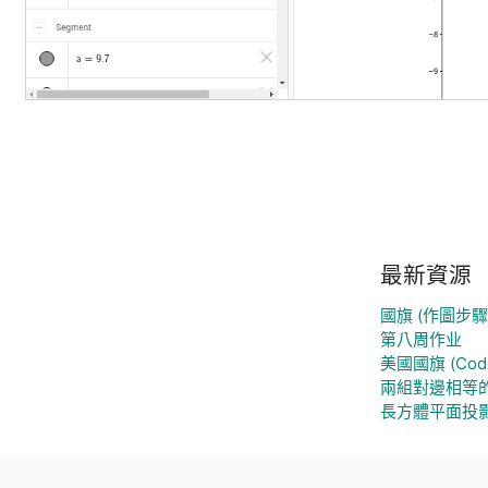
最新資源
國旗 (作圖步驟直
第八周作业
美國國旗 (Cod
兩組對邊相等
長方體平面投影 