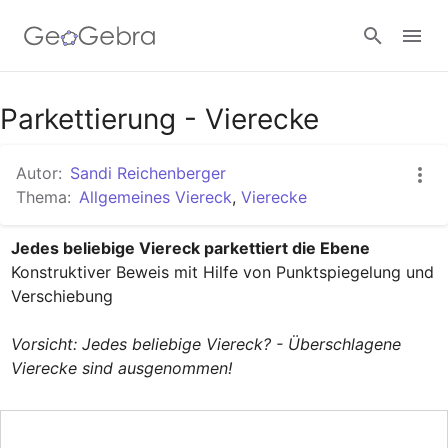
Google Classroom
Parkettierung - Vierecke
Autor:
Sandi Reichenberger
GeoGebra Classroom
Thema:
Allgemeines Viereck
,
Vierecke
Jedes beliebige Viereck parkettiert die Ebene
Anmelden
Konstruktiver Beweis mit Hilfe von Punktspiegelung und 
Verschiebung

Vorsicht: Jedes beliebige Viereck? - Überschlagene 
Vierecke sind ausgenommen!