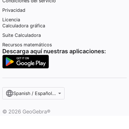
Condiciones del servicio
Privacidad
Licencia
Calculadora gráfica
Suite Calculadora
Recursos matemáticos
Descarga aquí nuestras aplicaciones:
Spanish / Español (internacional)
©
2026
GeoGebra®