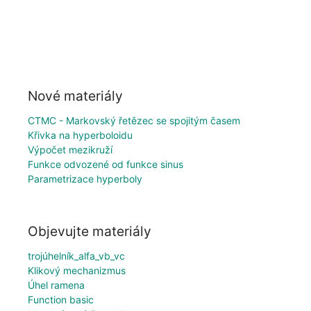
Nové materiály
CTMC - Markovský řetězec se spojitým časem
Křivka na hyperboloidu
Výpočet mezikruží
Funkce odvozené od funkce sinus
Parametrizace hyperboly
Objevujte materiály
trojúhelník_alfa_vb_vc
Klikový mechanizmus
Úhel ramena
Function basic