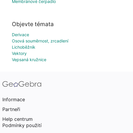
Membránové čerpadlo
Objevte témata
Derivace
Osová souměrnost, zrcadlení
Lichoběžník
Vektory
Vepsaná kružnice
Informace
Partneři
Help centrum
Podmínky použití