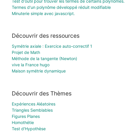
Test d'outil pour trouver les termes de certains polynômes.
Termes d'un polynôme développé réduit modifiable
Minuterie simple avec javascript.
Découvrir des ressources
Symétrie axiale : Exercice auto-correctif 1
Projet de Math
Méthode de la tangente (Newton)
vive la France hugo
Maison symétrie dynamique
Découvrir des Thèmes
Expériences Aléatoires
Triangles Semblables
Figures Planes
Homothétie
Test d'Hypothèse