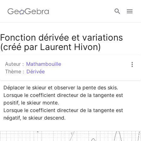
Google Classroom
Fonction dérivée et variations
(créé par Laurent Hivon)
Classe GeoGebra
Auteur :
Mathambouille
Thème :
Dérivée
Se connecter
Déplacer le skieur et observer la pente des skis.

Lorsque le coefficient directeur de la tangente est 
positif, le skieur monte.

Lorsque le coefficient directeur de la tangente est 
négatif, le skieur descend.