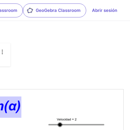
lassroom
GeoGebra Classroom
Abrir sesión