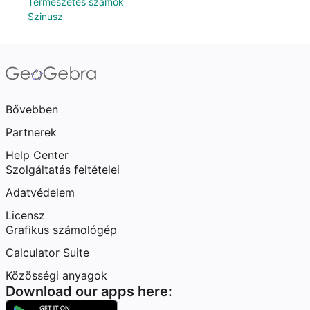
Természetes számok
Szinusz
Bővebben
Partnerek
Help Center
Szolgáltatás feltételei
Adatvédelem
Licensz
Grafikus számológép
Calculator Suite
Közösségi anyagok
Download our apps here: