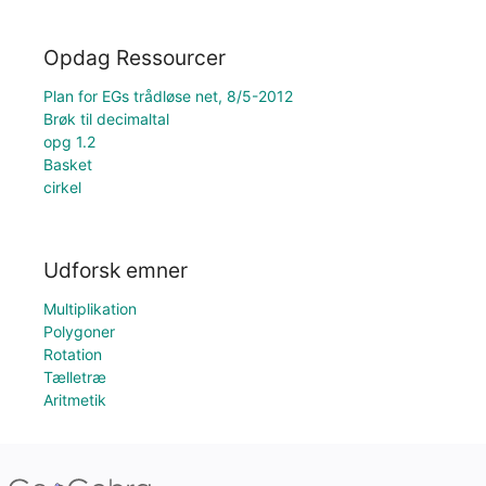
Opdag Ressourcer
Plan for EGs trådløse net, 8/5-2012
Brøk til decimaltal
opg 1.2
Basket
cirkel
Udforsk emner
Multiplikation
Polygoner
Rotation
Tælletræ
Aritmetik