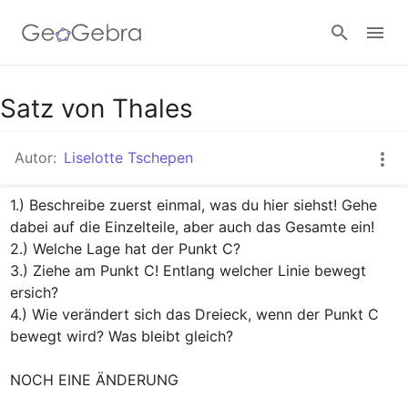
Google Classroom
Satz von Thales
Autor:
Liselotte Tschepen
GeoGebra Classroom
1.) Beschreibe zuerst einmal, was du hier siehst! Gehe 
dabei auf die Einzelteile, aber auch das Gesamte ein!

Anmelden
2.) Welche Lage hat der Punkt C?

3.) Ziehe am Punkt C! Entlang welcher Linie bewegt 
ersich?

4.) Wie verändert sich das Dreieck, wenn der Punkt C 
bewegt wird? Was bleibt gleich?

NOCH EINE ÄNDERUNG