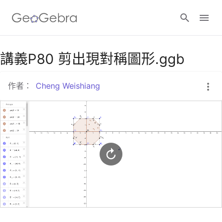
Google Classroom
講義P80 剪出現對稱圖形.ggb
作者：
Cheng Weishiang
GeoGebra Classroom
登入