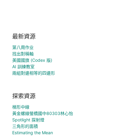
最新資源
第八周作业
找出對稱軸
美國國旗 (Codex 版)
AI 訓練教室
兩組對邊相等的四邊形
探索資源
梯形中線
黃金螺線螢橋國中80303林心怡
Spotlight 探射燈
三角形的面積
Estimating the Mean